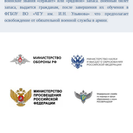
воинские звания «сержант» или «рядовой» запаса. Военный билет
запаса, выдается гражданам, после завершения их обучения в
ФГБОУ ВО «ЧГУ им. И.Н. Ульянова» что предполагает
освобождение от обязательной военной службы в армии.