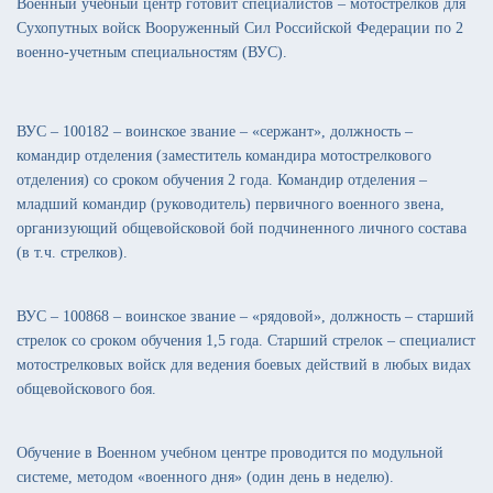
Военный учебный центр готовит специалистов – мотострелков для
Сухопутных войск Вооруженный Сил Российской Федерации по 2
военно-учетным специальностям (ВУС).
ВУС – 100182 – воинское звание – «сержант», должность –
командир отделения (заместитель командира мотострелкового
отделения) со сроком обучения 2 года. Командир отделения –
младший командир (руководитель) первичного военного звена,
организующий общевойсковой бой подчиненного личного состава
(в т.ч. стрелков).
ВУС – 100868 – воинское звание – «рядовой», должность – старший
стрелок со сроком обучения 1,5 года. Старший стрелок – специалист
мотострелковых войск для ведения боевых действий в любых видах
общевойскового боя.
Обучение в Военном учебном центре проводится по модульной
системе, методом «военного дня» (один день в неделю).