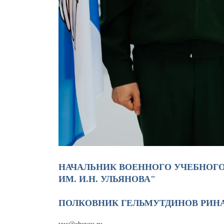
НАЧАЛЬНИК ВОЕННОГО УЧЕБНОГО
ИМ. И.Н. УЛЬЯНОВА"
ПОЛКОВНИК ГЕЛЬМУТДИНОВ РИН