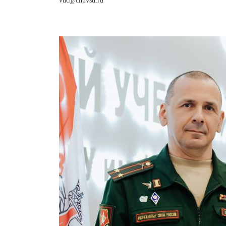
vuc@chuvsu.ru