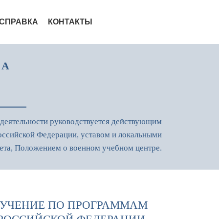
 СПРАВКА
КОНТАКТЫ
ВА
 деятельности руководствуется действующим
оссийской Федерации, уставом и локальными
ета, Положением о военном учебном центре.
ОБУЧЕНИЕ ПО ПРОГРАММАМ