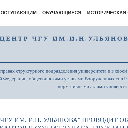
ПОСТУПАЮЩИМ
ОБУЧАЮЩИЕСЯ
ИСТОРИЧЕСКАЯ
ЦЕНТР ЧГУ ИМ.И.Н.УЛЬЯНО
правах структурного подразделения университета и в своей
ой Федерации, общевоинскими уставами Вооруженных cил Р
нормативными актами университ
ЧГУ ИМ. И.Н. УЛЬЯНОВА" ПРОВОДИТ 